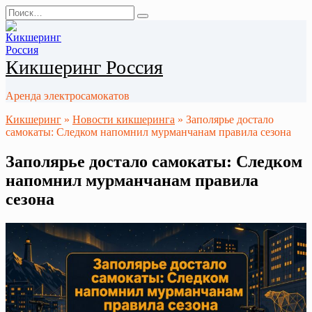
Перейти
Search
к
for:
содержанию
Кикшеринг Россия
Аренда электросамокатов
Кикшеринг
»
Новости кикшеринга
»
Заполярье достало
самокаты: Следком напомнил мурманчанам правила сезона
Заполярье достало самокаты: Следком
напомнил мурманчанам правила
сезона