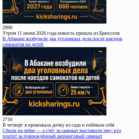
299
0
Утром 11 июня 2026 года новость пришла из Брюсселя
В Абакане возбудили два уголовных дела после наездов
самокатов на детей
271
0
В четверг я провожала дочку из сада и поймала себя
Сбили на зебре — а счёт за самокат выставили ему: кто
платит за повреждённый шеринговый самокат