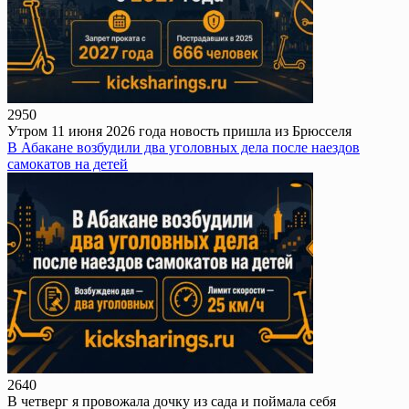
295
0
Утром 11 июня 2026 года новость пришла из Брюсселя
В Абакане возбудили два уголовных дела после наездов
самокатов на детей
264
0
В четверг я провожала дочку из сада и поймала себя