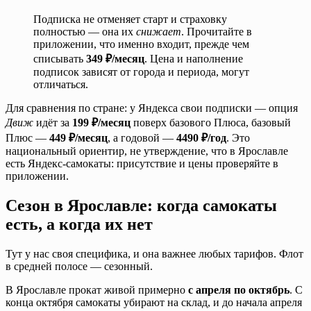
Подписка не отменяет старт и страховку
полностью — она их
снижает
. Прочитайте в
приложении, что именно входит, прежде чем
списывать
349 ₽/месяц
. Цена и наполнение
подписок зависят от города и периода, могут
отличаться.
Для сравнения по стране: у Яндекса свои подписки — опция
Движ
идёт за
199 ₽/месяц
поверх базового Плюса, базовый
Плюс —
449 ₽/месяц
, а годовой —
4490 ₽/год
. Это
национальный ориентир, не утверждение, что в Ярославле
есть Яндекс-самокаты: присутствие и цены проверяйте в
приложении.
Сезон в Ярославле: когда самокаты
есть, а когда их нет
Тут у нас своя специфика, и она важнее любых тарифов. Флот
в средней полосе — сезонный.
В Ярославле прокат живой примерно
с апреля по октябрь
. С
конца октября самокаты убирают на склад, и до начала апреля