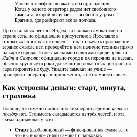
У меня в телефоне держатся оба приложения.
Когда у одного оператора рядом нет свободного
самоката, второй выручает — особенно утром в
Брагино, где разбирают всё за полчаса.
Про остальных честно. Яндекс со своими самокатами по
стране есть, но официально присутствие в Ярославле в
открытых списках я не нашёл — так что качать приложение
заранее смысла нет, проверяйте в нём наличие техники прямо
на карте города. То же с мелкими сервисами вроде проката
Лайт
и
Санрент
: официально город в их перечнях не назван,
обычно крупные игроки доезжают до областных центров, но
гарантировать не буду. Увидите самокат на улице —
проверяйте оператора в приложении, а не по моим словам.
Как устроены деньги: старт, минута,
страховка
Главное, что нужно понять про кикшеринг: единой
цены за
поездку
нет. Стоимость складывается из трёх частей, и эта
схема одинаковая у всех.
Старт
(разблокировка) — фиксированная сумма за то,
что вы вообще сняли самокат с парковки.