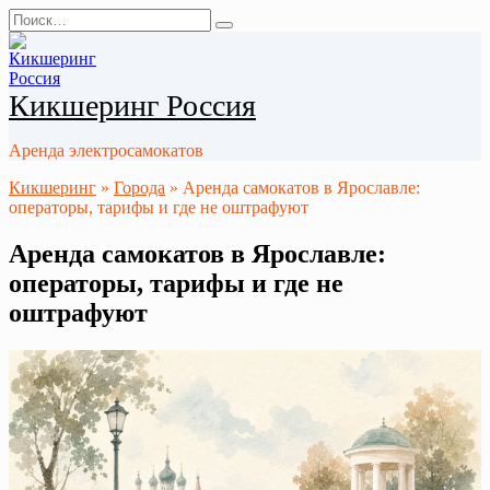
Перейти
Search
к
for:
содержанию
Кикшеринг Россия
Аренда электросамокатов
Кикшеринг
»
Города
»
Аренда самокатов в Ярославле:
операторы, тарифы и где не оштрафуют
Аренда самокатов в Ярославле:
операторы, тарифы и где не
оштрафуют