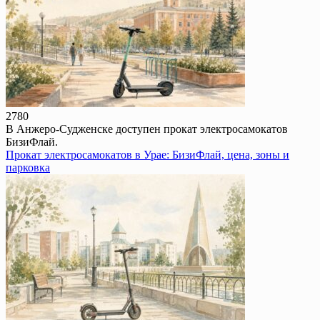
278
0
В Анжеро-Судженске доступен прокат электросамокатов
БизиФлай.
Прокат электросамокатов в Урае: БизиФлай, цена, зоны и
парковка