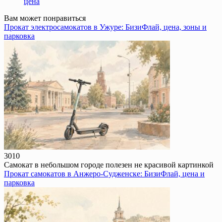
цена
Вам может понравиться
Прокат электросамокатов в Ужуре: БизиФлай, цена, зоны и
парковка
301
0
Самокат в небольшом городе полезен не красивой картинкой
Прокат самокатов в Анжеро-Судженске: БизиФлай, цена и
парковка