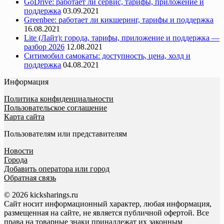
GoDrive: работает ли сервис, тарифы, приложение и
поддержка
03.09.2021
Greenbee: работает ли кикшеринг, тарифы и поддержка
16.08.2021
Lite (Лайт): города, тарифы, приложение и поддержка —
разбор 2026
12.08.2021
Ситимобил самокаты: доступность, цена, холд и
поддержка
04.08.2021
Информация
Политика конфиденциальности
Пользовательское соглашение
Карта сайта
Пользователям или представителям
Новости
Города
Добавить оператора или город
Обратная связь
© 2026 kicksharings.ru
Сайт носит информационный характер, любая информация,
размещенная на сайте, не является публичной офертой. Все
права на товарные знаки принадлежат их законным