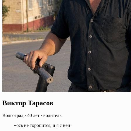
Виктор Тарасов
Волгоград
·
40 лет
·
водитель
«ось не торопится, и я с ней»