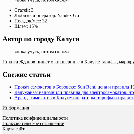
Статей:
3
Любимый оператор:
Yandex Go
Поездок/мес:
32
Шлем:
15%
Автор по городу Калуга
«пока учусь, потом скажу»
Никита Жданов пишет о кикшеринге в Калуга: тарифы, маршруты
Свежие статьи
Прокат самокатов в Боровске: Sun Rent, цена и правила
1
Калужанам напомнили правила для электросамокатов: что
Аренда самокатов в Калуге: операторы, тарифы и правил
Информация
Политика конфиденциальности
Пользовательское соглашение
Карта сайта