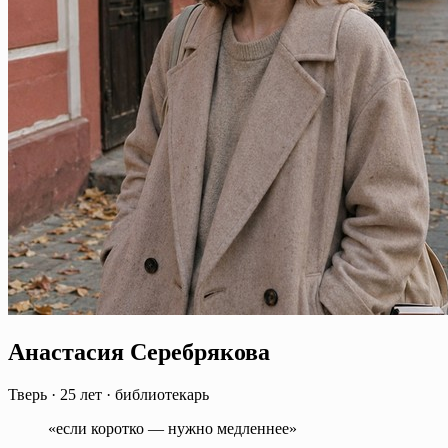
Анастасия Серебрякова
Тверь
·
25 лет
·
библиотекарь
«если коротко — нужно медленнее»