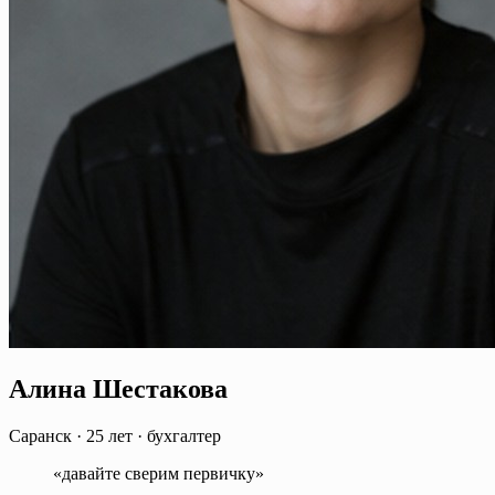
Алина Шестакова
Саранск
·
25 лет
·
бухгалтер
«давайте сверим первичку»