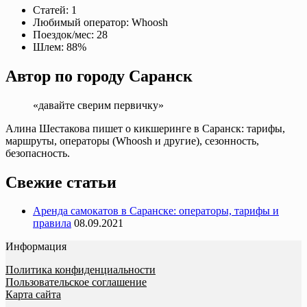
Статей:
1
Любимый оператор:
Whoosh
Поездок/мес:
28
Шлем:
88%
Автор по городу Саранск
«давайте сверим первичку»
Алина Шестакова пишет о кикшеринге в Саранск: тарифы,
маршруты, операторы (Whoosh и другие), сезонность,
безопасность.
Свежие статьи
Аренда самокатов в Саранске: операторы, тарифы и
правила
08.09.2021
Информация
Политика конфиденциальности
Пользовательское соглашение
Карта сайта