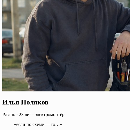
Илья Поляков
Рязань
·
23 лет
·
электромонтёр
«если по схеме — то…»