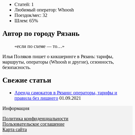
Статей:
1
Любимый оператор:
Whoosh
Поездок/мес:
32
Шлем:
65%
Автор по городу Рязань
«если по схеме — то…»
Илья Поляков пишет о кикшеринге в Рязань: тарифы,
маршруты, операторы (Whoosh и другие), сезонность,
безопасность.
Свежие статьи
Аренда самокатов в Рязани: операторы, тарифы и
правила без лишнего
01.09.2021
Информация
Политика конфиденциальности
Пользовательское соглашение
Карта сайта