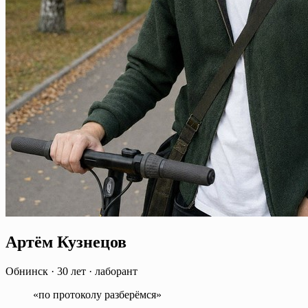
Артём Кузнецов
Обнинск
·
30 лет
·
лаборант
«по протоколу разберёмся»