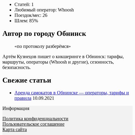
Статей:
1
Любимый оператор:
Whoosh
Поездок/мес:
26
Шлем:
85%
Автор по городу Обнинск
«по протоколу разберёмся»
Артём Кузнецов пишет о кикшеринге в Обнинск: тарифы,
маршруты, операторы (Whoosh и другие), сезонность,
безопасность.
Свежие статьи
Аренда самокатов в Обнинске — операторы, тарифы и
правила
10.09.2021
Информация
Политика конфиденциальности
Пользовательское соглашение
Карта сайта