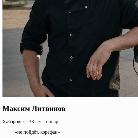
Максим Литвинов
Хабаровск
·
33 лет
·
повар
«не пойдёт, корефан»