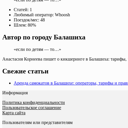
Статей:
1
Любимый оператор:
Whoosh
Поездок/мес:
48
Шлем:
80%
Автор по городу Балашиха
«если по детям — то…»
Анастасия Корнеева пишет о кикшеринге в Балашиха: тарифы, м
Свежие статьи
Аренда самокатов в Балашихе: операторы, тарифы и прав
Информация
Политика конфиденциальности
Пользовательское соглашение
Карта сайта
Пользователям или представителям