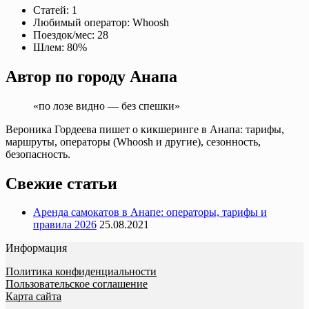
Статей:
1
Любимый оператор:
Whoosh
Поездок/мес:
28
Шлем:
80%
Автор по городу Анапа
«по лозе видно — без спешки»
Вероника Гордеева пишет о кикшеринге в Анапа: тарифы,
маршруты, операторы (Whoosh и другие), сезонность,
безопасность.
Свежие статьи
Аренда самокатов в Анапе: операторы, тарифы и
правила 2026
25.08.2021
Информация
Политика конфиденциальности
Пользовательское соглашение
Карта сайта